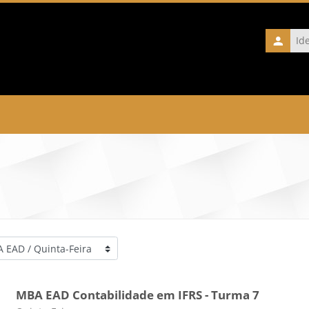
Identific
de
usuário
orias de Cursos
MBA EAD Contabilidade em IFRS - Turma 7