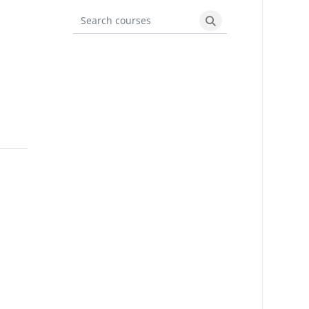
Search courses
Search courses