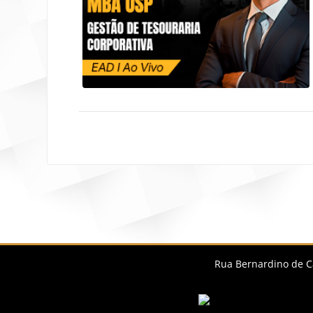
Blocos
Blo
Rua Bernardino de Ca