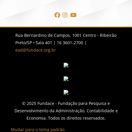
Blocos
Blocos
Blocos
Blocos
Rua Bernardino de Campos, 1001 Centro - Ribeirão
Preto/SP • Sala 401 | 16 3601-2700 |
ead@fundace.org.br
© 2025 Fundace - Fundação para Pesquisa e
Desenvolvimento da Administração, Contabilidade e
Economia. Todos os direitos reservados.
Mudar para o tema padrão